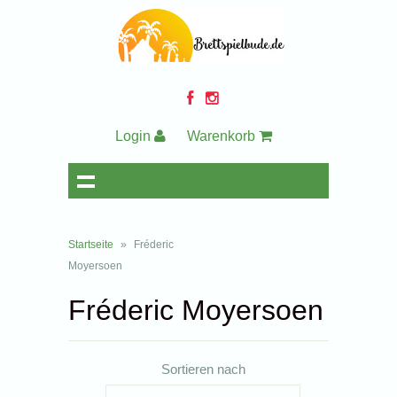
Login
Warenkorb
Startseite
»
Fréderic
Moyersoen
Fréderic Moyersoen
Sortieren nach