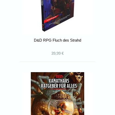
D&D RPG Fluch des Strahd
39,99 €