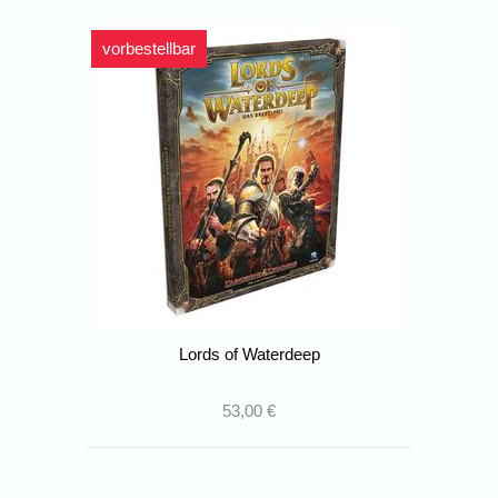
vorbestellbar
Lords of Waterdeep
53,00 €