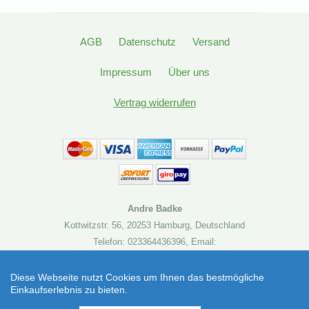
AGB
Datenschutz
Versand
Impressum
Über uns
Vertrag widerrufen
Andre Badke
Kottwitzstr. 56
,
20253 Hamburg
,
Deutschland
Telefon: 023364436396
,
Email:
kontakt@brettspielbude.de
Diese Webseite nutzt Cookies um Ihnen das bestmögliche
Einkaufserlebnis zu bieten.
Brettspielbude.de
SEHR GUT
(4.86 / 5)