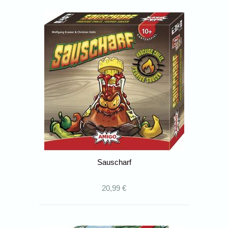
Sauscharf
20,99 €