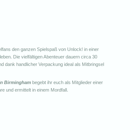
fans den ganzen Spielspaß von Unlock! in einer
ben. Die vielfältigen Abenteuer dauern circa 30
nd dank handlicher Verpackung ideal als Mitbringsel
in Birmingham
begebt ihr euch als Mitglieder einer
 und ermittelt in einem Mordfall.