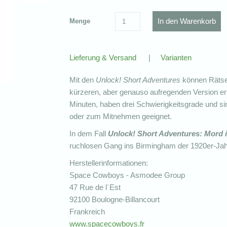
Menge
Lieferung & Versand
|
Varianten
Mit den
Unlock! Short Adventures
können Rätsel
kürzeren, aber genauso aufregenden Version erle
Minuten, haben drei Schwierigkeitsgrade und si
oder zum Mitnehmen geeignet.
In dem Fall
Unlock! Short Adventures: Mord 
ruchlosen Gang ins Birmingham der 1920er-Jahre
Herstellerinformationen:
Space Cowboys - Asmodee Group
47 Rue de l´Est
92100 Boulogne-Billancourt
Frankreich
www.spacecowboys.fr