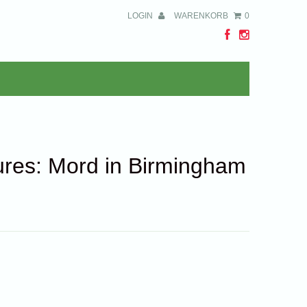
LOGIN
WARENKORB
0
ures: Mord in Birmingham