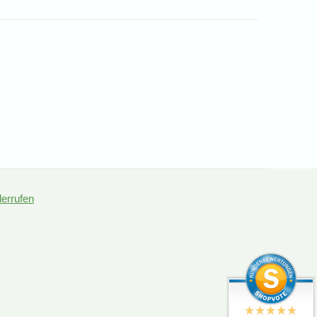
derrufen