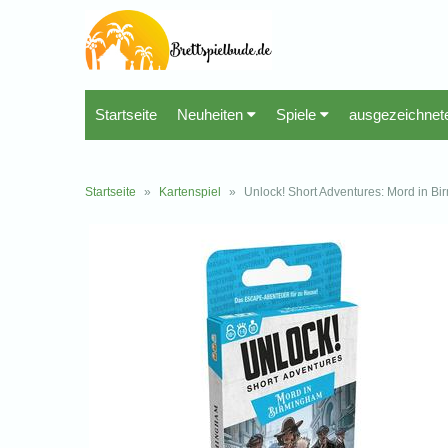
Startseite
Neuheiten
Spiele
ausgezeichnet
Startseite
»
Kartenspiel
»
Unlock! Short Adventures: Mord in B