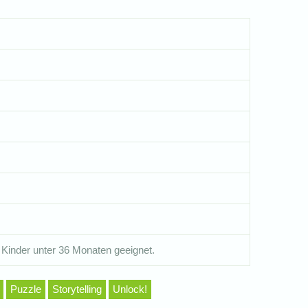
 Kinder unter 36 Monaten geeignet.
Puzzle
Storytelling
Unlock!