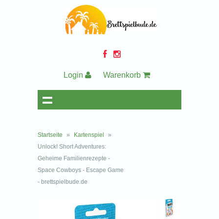
Login
Warenkorb
Startseite
»
Kartenspiel
»
Unlock! Short Adventures:
Geheime Familienrezepte -
Space Cowboys - Escape Game
- brettspielbude.de