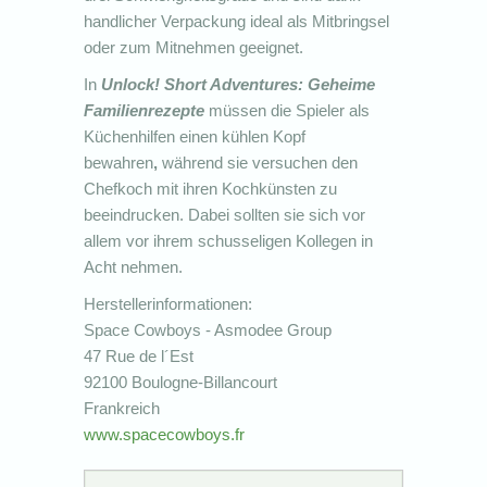
handlicher Verpackung ideal als Mitbringsel
oder zum Mitnehmen geeignet.
In
Unlock! Short Adventures: Geheime
Familienrezepte
müssen die
Spieler als
Küchenhilfen einen kühlen Kopf
bewahren
,
während sie versuchen den
Chefkoch mit ihren Kochkünsten zu
beeindrucken. Dabei sollten sie sich vor
allem vor ihrem schusseligen Kollegen in
Acht nehmen.
Herstellerinformationen:
Space Cowboys - Asmodee Group
47 Rue de l´Est
92100 Boulogne-Billancourt
Frankreich
www.spacecowboys.fr