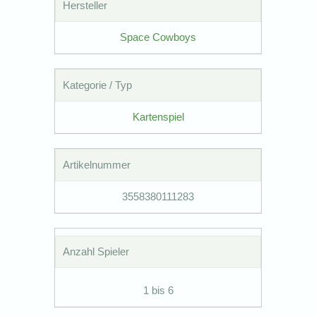
Hersteller
Space Cowboys
Kategorie / Typ
Kartenspiel
Artikelnummer
3558380111283
Anzahl Spieler
1 bis 6