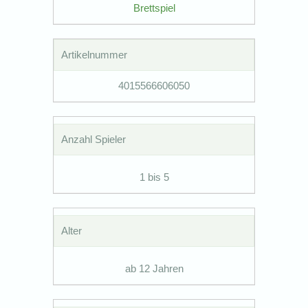
Brettspiel
Artikelnummer
4015566606050
Anzahl Spieler
1 bis 5
Alter
ab 12 Jahren