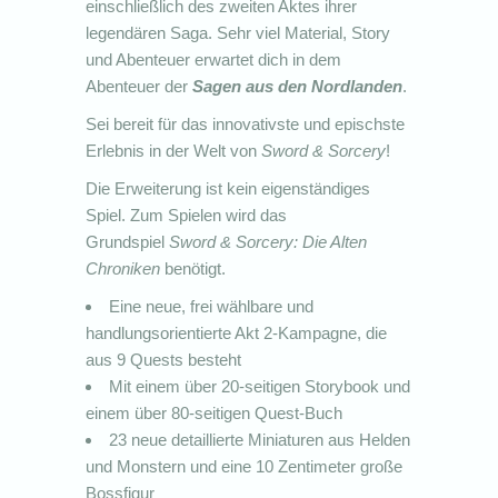
einschließlich des zweiten Aktes ihrer
legendären Saga. Sehr viel Material, Story
und Abenteuer erwartet dich in dem
Abenteuer der
Sagen aus den Nordlanden
.
Sei bereit für das innovativste und epischste
Erlebnis in der Welt von
Sword & Sorcery
!
Die Erweiterung ist kein eigenständiges
Spiel. Zum Spielen wird das
Grundspiel
Sword & Sorcery: Die Alten
Chroniken
benötigt.
Eine neue, frei wählbare und
handlungsorientierte Akt 2-Kampagne, die
aus 9 Quests besteht
Mit einem über 20-seitigen Storybook und
einem über 80-seitigen Quest-Buch
23 neue detaillierte Miniaturen aus Helden
und Monstern und eine 10 Zentimeter große
Bossfigur