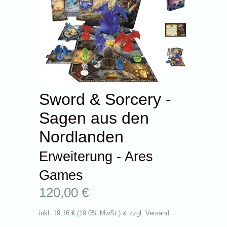
Sword & Sorcery -
Sagen aus den
Nordlanden
Erweiterung - Ares
Games
120,00 €
inkl.
19,16 €
(
19.0% MwSt.
) & zzgl. Versand