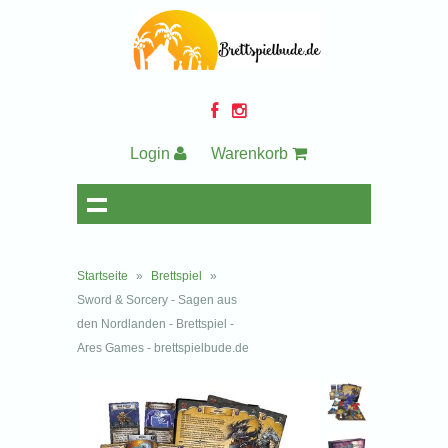
Login
Warenkorb
Startseite
»
Brettspiel
»
Sword & Sorcery - Sagen aus
den Nordlanden - Brettspiel -
Ares Games - brettspielbude.de