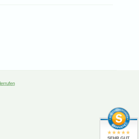
derrufen
SEHR GUT