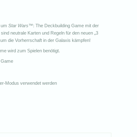
, um
Star Wars
™: The Deckbuilding Game mit der
 sind neutrale Karten und Regeln für den neuen „3
 um die Vorherrschaft in der Galaxis kämpfen!
me wird zum Spielen benötigt.
g Game
ieler-Modus verwendet werden