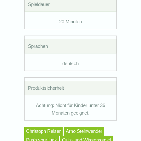
Spieldauer
20 Minuten
Sprachen
deutsch
Produktsicherheit
Achtung: Nicht für Kinder unter 36
Monaten geeignet.
Christoph Reiser
Arno Steinwender
Push your luck
Quiz- und Wissensspiel