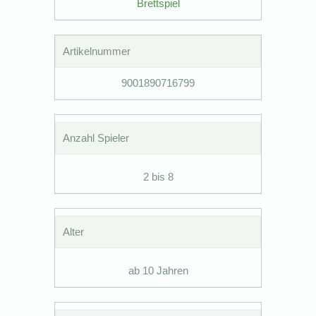
Brettspiel
Artikelnummer
9001890716799
Anzahl Spieler
2 bis 8
Alter
ab 10 Jahren