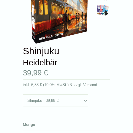
Shinjuku
Heidelbär
39,99 €
inkl.
6,38 €
(
19.0% MwSt.
) & zzgl. Versand
Menge