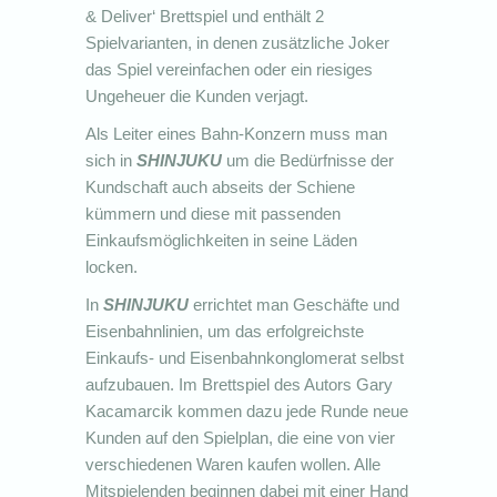
& Deliver‘ Brettspiel und enthält 2
Spielvarianten, in denen zusätzliche Joker
das Spiel vereinfachen oder ein riesiges
Ungeheuer die Kunden verjagt.
Als Leiter eines Bahn-Konzern muss man
sich in
SHINJUKU
um die Bedürfnisse der
Kundschaft auch abseits der Schiene
kümmern und diese mit passenden
Einkaufsmöglichkeiten in seine Läden
locken.
In
SHINJUKU
errichtet man Geschäfte und
Eisenbahnlinien, um das erfolgreichste
Einkaufs- und Eisenbahnkonglomerat selbst
aufzubauen. Im Brettspiel des Autors Gary
Kacamarcik kommen dazu jede Runde neue
Kunden auf den Spielplan, die eine von vier
verschiedenen Waren kaufen wollen. Alle
Mitspielenden beginnen dabei mit einer Hand