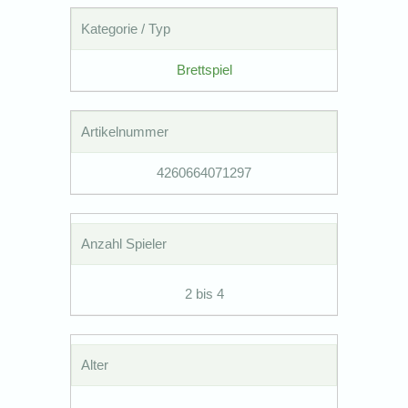
Kategorie / Typ
Brettspiel
Artikelnummer
4260664071297
Anzahl Spieler
2 bis 4
Alter