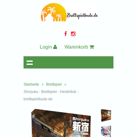
Login
Warenkorb
Startseite
»
Brettspiel
»
Shinjuku - Brettspiel - Heidelbär -
brettspielbude.de