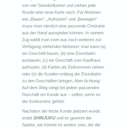
von vier Standortkarten und ziehen jede
Runde eine neue Karte nach. Für Aktionen
wie „Bauen“, „Aufrüsten“ und „Bewegen“
muss man nämlich eine passende Ortskarte
aus der Hand ausspielen können. In seinem
Zug wählt man zwei aus noch weiteren zur
Verfügung stehenden Aktionen: man kann (a)
ein Geschäft bauen, (b) eine Eisenbahn
ausbauen, (c) ein Geschäft zum Kaufhaus
aufrüsten, (d) Karten als Einkommen ziehen
oder (e) die Kunden entlang der Eisenbahn
zu den Geschäften bringen. Aber Achtung:
Auf dem Weg steigt bei jedem passenden
Geschäft ein Kunde aus – selbst, wenn es
der Konkurrenz gehört.
Nachdem der letzte Kunde platziert wurde,
endet
SHINJUKU
und es gewinnt der
Spieler, wie könnte es anders sein, der die