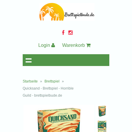
Login
Warenkorb
Startseite
»
Brettspiel
»
Quicksand - Brettspiel - Horrible
Guild - brettspielbude.de