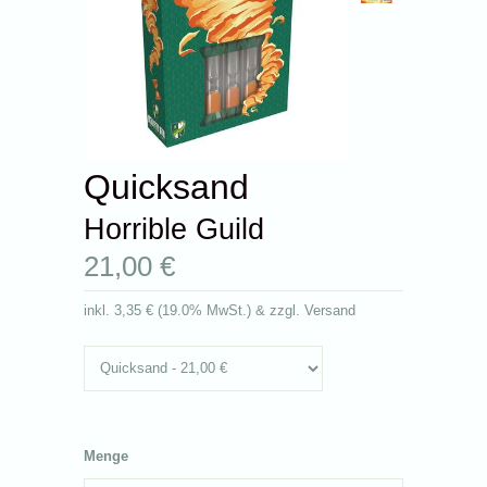
Quicksand
Horrible Guild
21,00 €
inkl.
3,35 €
(
19.0% MwSt.
) & zzgl. Versand
Menge