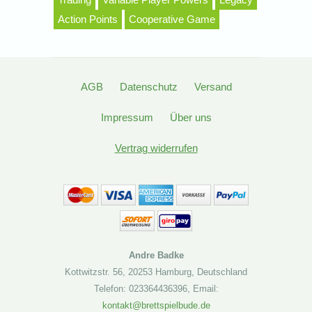
Action Points
Cooperative Game
AGB
Datenschutz
Versand
Impressum
Über uns
Vertrag widerrufen
Andre Badke
Kottwitzstr. 56
,
20253 Hamburg
,
Deutschland
Telefon: 023364436396
,
Email:
kontakt@brettspielbude.de