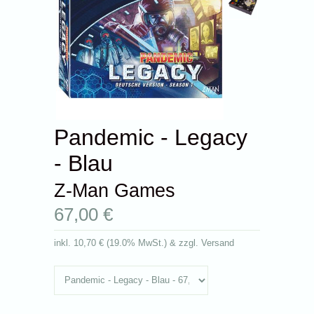
Pandemic - Legacy
- Blau
Z-Man Games
67,00 €
inkl.
10,70 €
(
19.0% MwSt.
) & zzgl. Versand