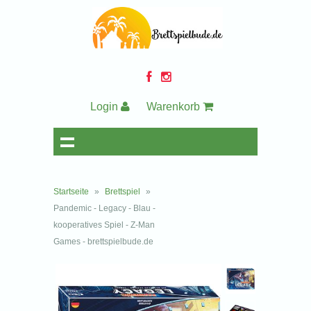
Login
Warenkorb
Startseite
»
Brettspiel
»
Pandemic - Legacy - Blau -
kooperatives Spiel - Z-Man
Games - brettspielbude.de