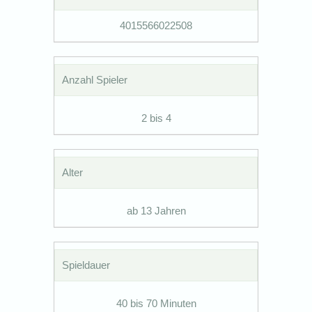
4015566022508
Anzahl Spieler
2 bis 4
Alter
ab 13 Jahren
Spieldauer
40 bis 70 Minuten