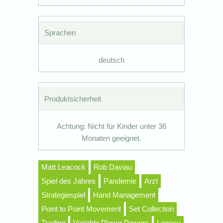
Sprachen
deutsch
Produktsicherheit
Achtung: Nicht für Kinder unter 36
Monaten geeignet.
Matt Leacock
Rob Daviau
Spiel des Jahres
Pandemie
Arzt
Strategiespiel
Hand Management
Point to Point Movement
Set Collection
Trading
Variable Player Powers
Legacy