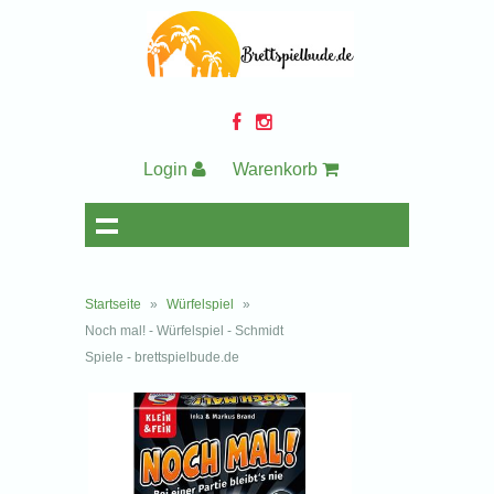
Login
Warenkorb
Startseite
»
Würfelspiel
»
Noch mal! - Würfelspiel - Schmidt
Spiele - brettspielbude.de