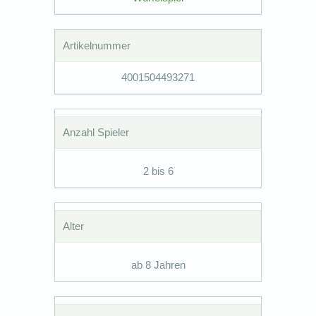
Artikelnummer
4001504493271
Anzahl Spieler
2 bis 6
Alter
ab 8 Jahren