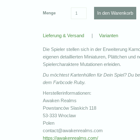
Menge
Lieferung & Versand
|
Varianten
Die Spieler stellen sich in der Erweiterung K
eigenen detaillierten Miniaturen, Plättchen und
Spielercharaktere Mutationen erleiden.
Du möchtest Kartenhüllen für Dein Spiel? Du b
dem Farbcode Ruby.
Herstellerinformationen:
Awaken Realms
Powstanców Slaskich 118
53-333 Wroclaw
Polen
contact@awakenrealms.com
https://awakenrealms.com/