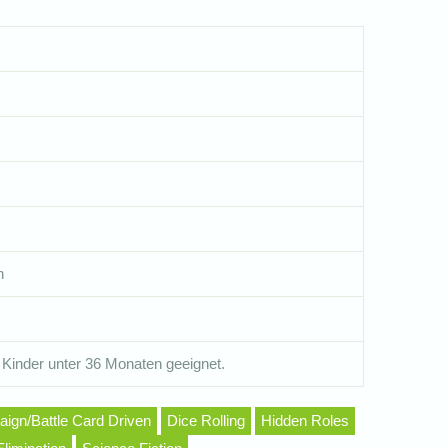
n
 Kinder unter 36 Monaten geeignet.
ign/Battle Card Driven
Dice Rolling
Hidden Roles