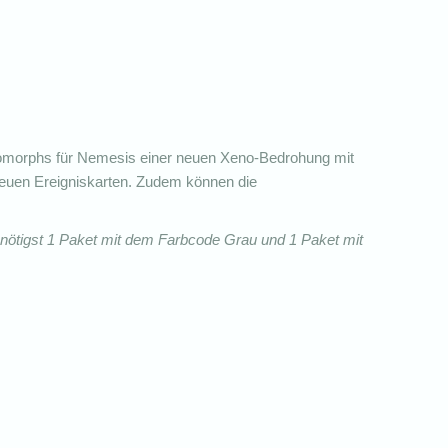
arnomorphs für Nemesis einer neuen Xeno-Bedrohung mit
 neuen Ereigniskarten. Zudem können die
enötigst 1 Paket mit dem Farbcode Grau und 1 Paket mit