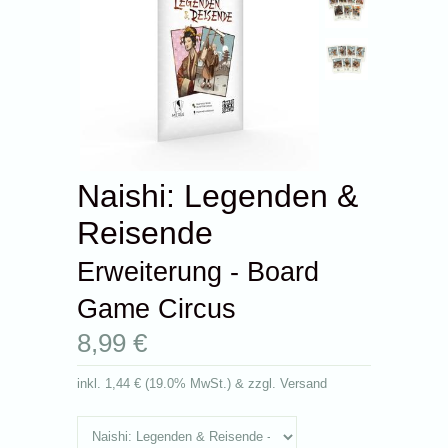
Naishi: Legenden &
Reisende
Erweiterung - Board
Game Circus
8,99 €
inkl.
1,44 €
(
19.0% MwSt.
) & zzgl. Versand