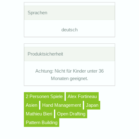
Sprachen
deutsch
Produktsicherheit
Achtung: Nicht für Kinder unter 36
Monaten geeignet.
2 Personen Spiele
Alex Fortineau
Asien
Hand Management
Japan
Mathieu Bieri
Open Drafting
Pattern Building