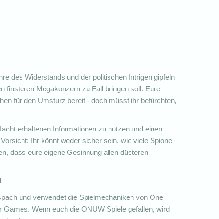
ahre des Widerstands und der politischen Intrigen gipfeln
en finsteren Megakonzern zu Fall bringen soll. Eure
en für den Umsturz bereit - doch müsst ihr befürchten,
 Nacht erhaltenen Informationen zu nutzen und einen
sicht: Ihr könnt weder sicher sein, wie viele Spione
ßen, dass eure eigene Gesinnung allen düsteren
!
Alspach und verwendet die Spielmechaniken von One
ier Games. Wenn euch die ONUW Spiele gefallen, wird