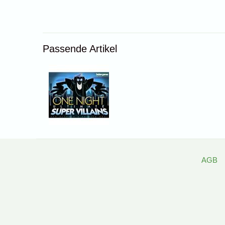
Passende Artikel
AGB