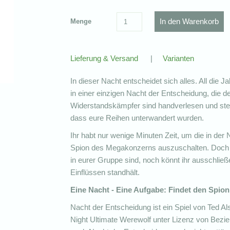
Menge
Lieferung & Versand
|
Varianten
In dieser Nacht entscheidet sich alles. All die J
in einer einzigen Nacht der Entscheidung, die d
Widerstandskämpfer sind handverlesen und steh
dass eure Reihen unterwandert wurden.
Ihr habt nur wenige Minuten Zeit, um die in der
Spion des Megakonzerns auszuschalten. Doch Vor
in eurer Gruppe sind, noch könnt ihr ausschlie
Einflüssen standhält.
Eine Nacht - Eine Aufgabe: Findet den Spion
Nacht der Entscheidung ist ein Spiel von Ted 
Night Ultimate Werewolf unter Lizenz von Bez