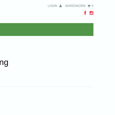
LOGIN
WARENKORB
0
ung
g