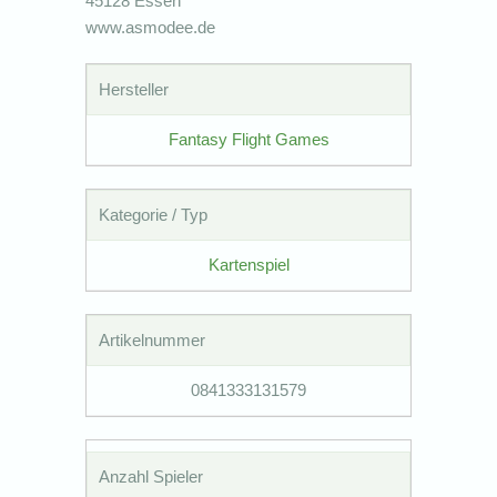
45128 Essen
www.asmodee.de
Hersteller
Fantasy Flight Games
Kategorie / Typ
Kartenspiel
Artikelnummer
0841333131579
Anzahl Spieler