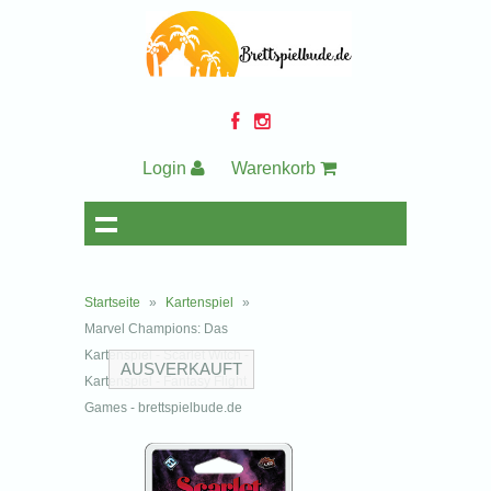
Login
Warenkorb
Startseite
»
Kartenspiel
»
Marvel Champions: Das
Kartenspiel - Scarlet Witch -
AUSVERKAUFT
Kartenspiel - Fantasy Flight
Games - brettspielbude.de