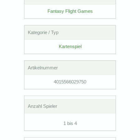
Fantasy Flight Games
Kategorie / Typ
Kartenspiel
Artikelnummer
4015566029750
Anzahl Spieler
1 bis 4