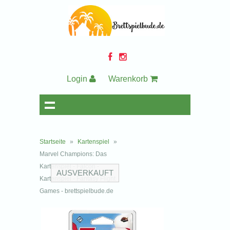
Login
Warenkorb
Startseite
»
Kartenspiel
»
Marvel Champions: Das
Kartenspiel - Falcon -
AUSVERKAUFT
Kartenspiel - Fantasy Flight
Games - brettspielbude.de