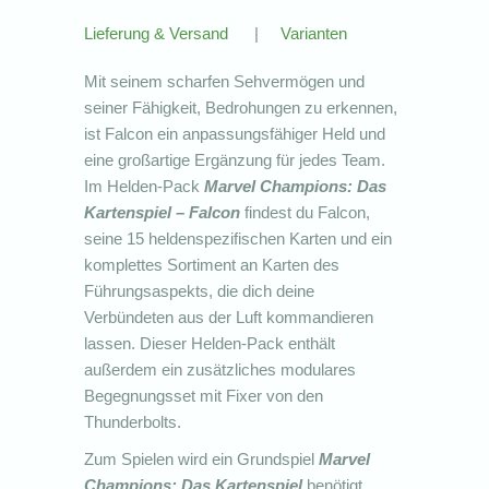
Lieferung & Versand
|
Varianten
Mit seinem scharfen Sehvermögen und
seiner Fähigkeit, Bedrohungen zu erkennen,
ist Falcon ein anpassungsfähiger Held und
eine großartige Ergänzung für jedes Team.
Im Helden-Pack
Marvel Champions: Das
Kartenspiel – Falcon
findest du Falcon,
seine 15 heldenspezifischen Karten und ein
komplettes Sortiment an Karten des
Führungsaspekts, die dich deine
Verbündeten aus der Luft kommandieren
lassen. Dieser Helden-Pack enthält
außerdem ein zusätzliches modulares
Begegnungsset mit Fixer von den
Thunderbolts.
Zum Spielen wird ein Grundspiel
Marvel
Champions: Das Kartenspiel
benötigt.