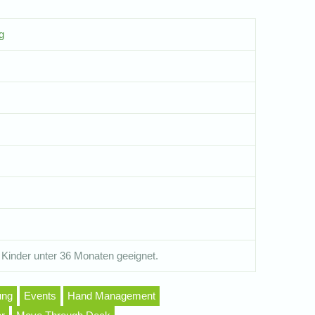
g
 Kinder unter 36 Monaten geeignet.
ung
Events
Hand Management