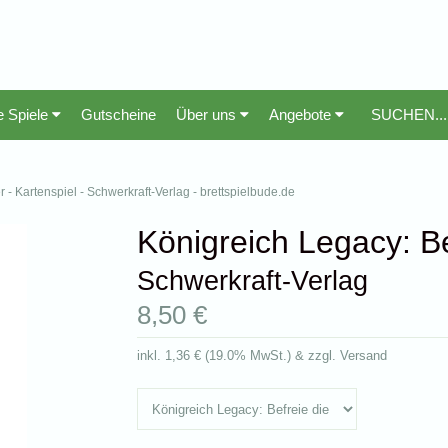
e Spiele
Gutscheine
Über uns
Angebote
 - Kartenspiel - Schwerkraft-Verlag - brettspielbude.de
Königreich Legacy: Be
Schwerkraft-Verlag
8,50 €
inkl.
1,36 €
(
19.0% MwSt.
) & zzgl. Versand