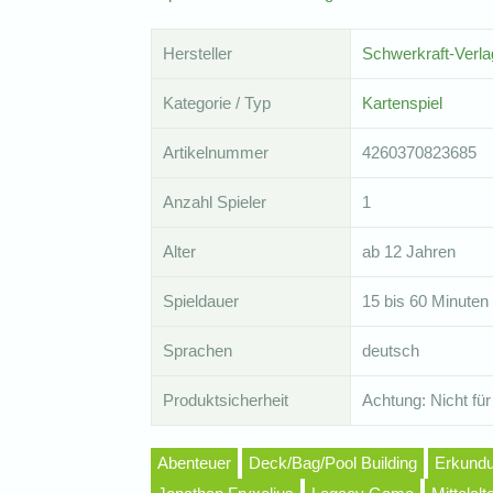
Hersteller
Schwerkraft-Verla
Kategorie / Typ
Kartenspiel
Artikelnummer
4260370823685
Anzahl Spieler
1
Alter
ab 12 Jahren
Spieldauer
15 bis 60 Minuten
Sprachen
deutsch
Produktsicherheit
Achtung: Nicht für
Abenteuer
Deck/Bag/Pool Building
Erkund