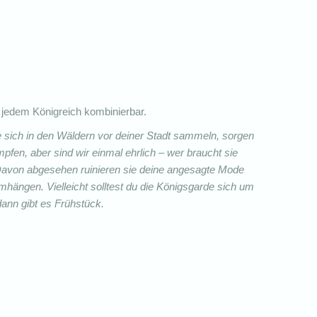
t jedem Königreich kombinierbar.
e sich in den Wäldern vor deiner Stadt sammeln, sorgen
pfen, aber sind wir einmal ehrlich – wer braucht sie
Davon abgesehen ruinieren sie deine angesagte Mode
ängen. Vielleicht solltest du die Königsgarde sich um
ann gibt es Frühstück.