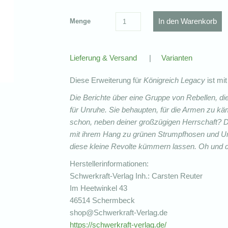
Menge
Lieferung & Versand
|
Varianten
Diese Erweiterung für
Königreich Legacy
ist mi
Die Berichte über eine Gruppe von Rebellen, di
für Unruhe. Sie behaupten, für die Armen zu käm
schon, neben deiner großzügigen Herrschaft? 
mit ihrem Hang zu grünen Strumpfhosen und Umh
diese kleine Revolte kümmern lassen. Oh und d
Herstellerinformationen:
Schwerkraft-Verlag Inh.: Carsten Reuter
Im Heetwinkel 43
46514 Schermbeck
shop@Schwerkraft-Verlag.de
https://schwerkraft-verlag.de/