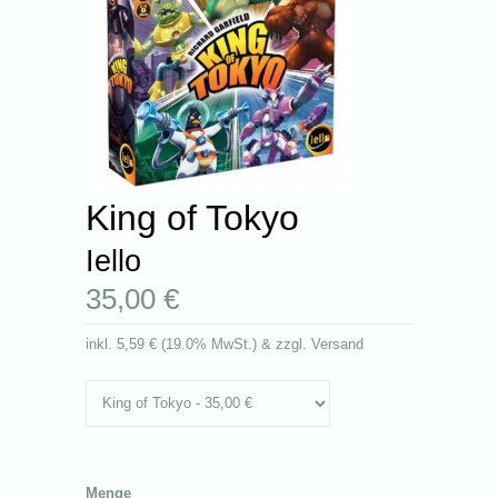
King of Tokyo
Iello
35,00 €
inkl.
5,59 €
(
19.0% MwSt.
) & zzgl. Versand
Menge