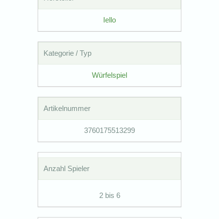
Iello
Kategorie / Typ
Würfelspiel
Artikelnummer
3760175513299
Anzahl Spieler
2 bis 6