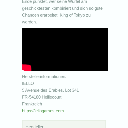
Ende punktet, wer seine Würfel am
geschicktesten kombiniert und sich so gute
Chancen erarbeitet, King of Tokyo zu
werden.
Herstellerinformationen:
IELLO
9 Avenue des Erables, Lot 341
FR-54180 Heillecourt
Frankreich
https://iellogames.com
Hersteller