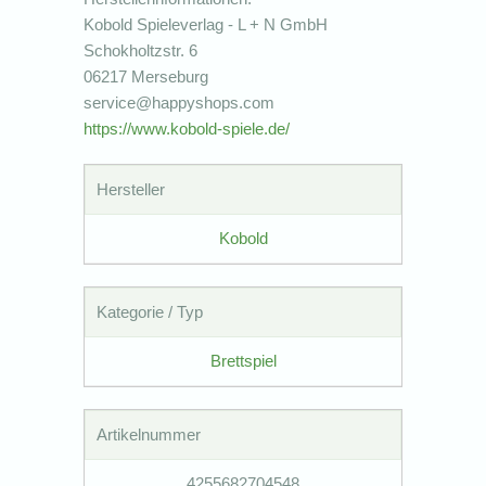
Kobold Spieleverlag - L + N GmbH
Schokholtzstr. 6
06217 Merseburg
service@happyshops.com
https://www.kobold-spiele.de/
Hersteller
Kobold
Kategorie / Typ
Brettspiel
Artikelnummer
4255682704548