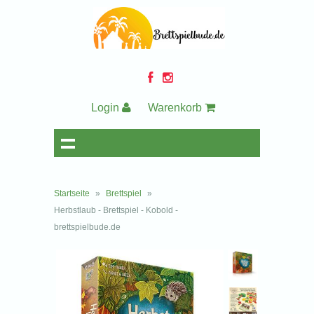
Login
Warenkorb
Startseite
»
Brettspiel
»
Herbstlaub - Brettspiel - Kobold -
brettspielbude.de