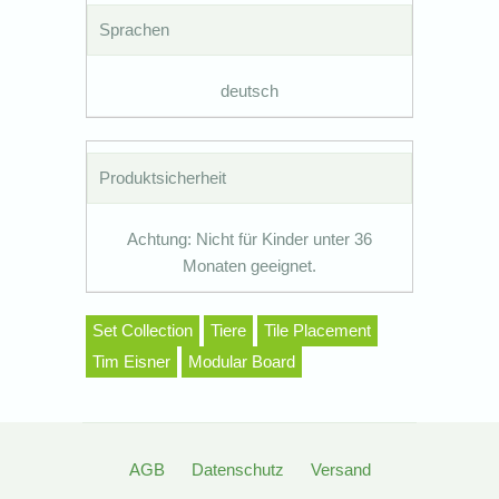
Sprachen
deutsch
Produktsicherheit
Achtung: Nicht für Kinder unter 36
Monaten geeignet.
Set Collection
Tiere
Tile Placement
Tim Eisner
Modular Board
AGB
Datenschutz
Versand