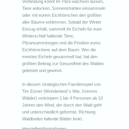
Verbindung könnt ihr Pilze wachsen lassen,
Tiere anlocken, Sonnenstrahlen einsammeln
oder mit eurem Eichhörnchen den größten
aller Bäume erklimmen. Sobald der Winter
Einzug erhält, sammelt ihr Eicheln für eure
Winterschlaf haltende Tiere,
Pilzansammlungen und die Position eures
Eichhörnchens auf dem Baum. Wer die
meisten Eicheln gesammelt hat, hat den
größten Beitrag zur Gesundheit des Waldes
geleistet und gewinnt.
In diesem strategischen Familienspiel von
Tim Eisner (Wonderland´s War, Grimms
Wälder) verkörpern 1 bis 4 Personen ab 10
Jahren den Wind, der durch den Wald geht
und unterschiedlich geformte, Richtung
Waldboden fallende Blätter lenkt.
Herstellerinformationen: