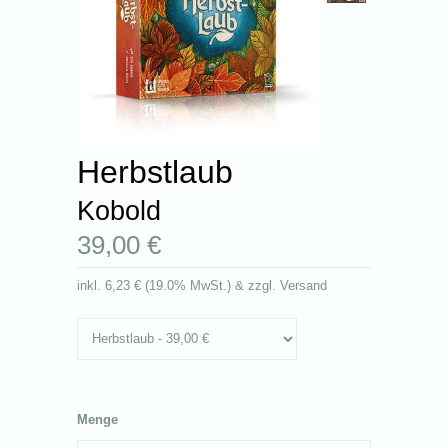
Herbstlaub
Kobold
39,00 €
inkl.
6,23 €
(
19.0% MwSt.
) & zzgl. Versand
Menge