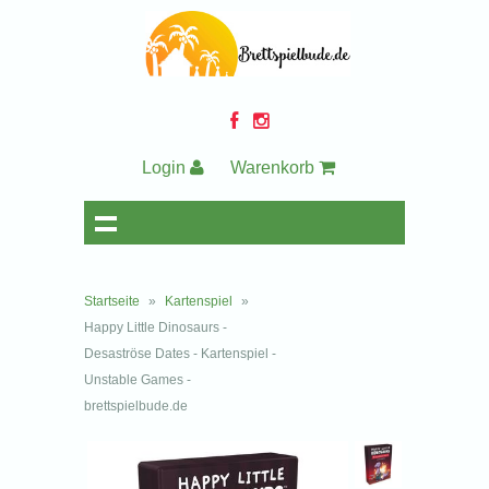
Login
Warenkorb
Startseite
»
Kartenspiel
»
Happy Little Dinosaurs -
Desaströse Dates - Kartenspiel -
Unstable Games -
brettspielbude.de