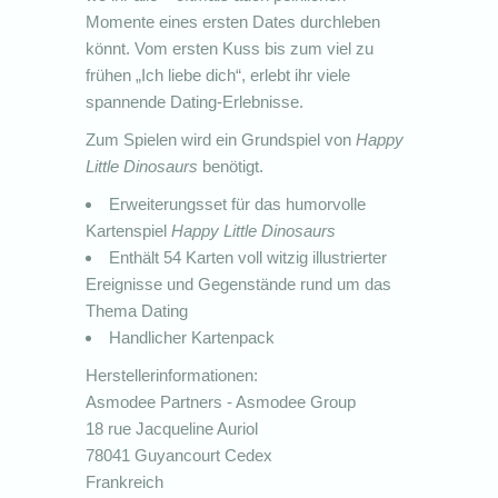
Momente eines ersten Dates durchleben
könnt. Vom ersten Kuss bis zum viel zu
frühen „Ich liebe dich“, erlebt ihr viele
spannende Dating-Erlebnisse.
Zum Spielen wird ein Grundspiel von
Happy
Little Dinosaurs
benötigt.
Erweiterungsset für das humorvolle
Kartenspiel
Happy Little Dinosaurs
Enthält 54 Karten voll witzig illustrierter
Ereignisse und Gegenstände rund um das
Thema Dating
Handlicher Kartenpack
Herstellerinformationen:
Asmodee Partners - Asmodee Group
18 rue Jacqueline Auriol
78041 Guyancourt Cedex
Frankreich