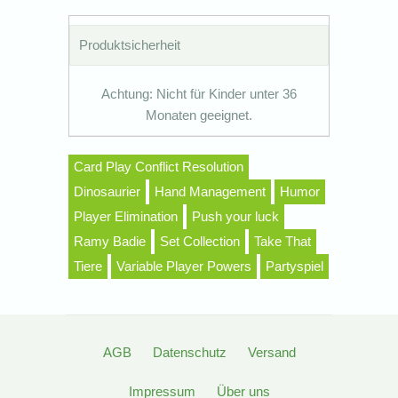
Produktsicherheit
Achtung: Nicht für Kinder unter 36
Monaten geeignet.
Card Play Conflict Resolution
Dinosaurier
Hand Management
Humor
Player Elimination
Push your luck
Ramy Badie
Set Collection
Take That
Tiere
Variable Player Powers
Partyspiel
AGB
Datenschutz
Versand
Impressum
Über uns