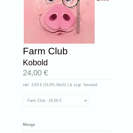
Farm Club
Kobold
24,00 €
inkl.
3,83 €
(
19.0% MwSt.
) & zzgl. Versand
Menge