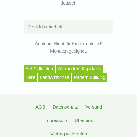
deutsch
Produktsicherheit
Achtung: Nicht für Kinder unter 36
Monaten geeignet.
Set Collection
Alexandros Kapidakis
Tiere
Landwirtschaft
Pattern Building
AGB
Datenschutz
Versand
Impressum
Über uns
Vertrag widerrufen