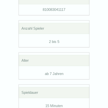
810083041117
Anzahl Spieler
2 bis 5
Alter
ab 7 Jahren
Spieldauer
15 Minuten