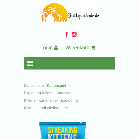
Login
Warenkorb
Startseite
»
Kartenspiel
»
Exploding Kittens - Streaking
Kittens - Kartenspiel - Exploding
Kittens - brettspielbude.de