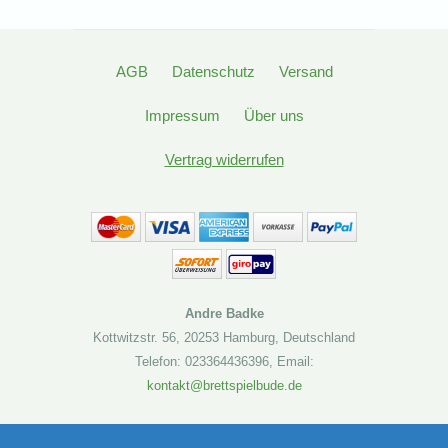
AGB
Datenschutz
Versand
Impressum
Über uns
Vertrag widerrufen
Andre Badke
Kottwitzstr. 56
,
20253 Hamburg
,
Deutschland
Telefon: 023364436396
,
Email:
kontakt@brettspielbude.de
Brettspielbude.de