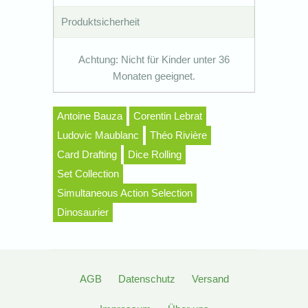
Produktsicherheit
Achtung: Nicht für Kinder unter 36
Monaten geeignet.
Antoine Bauza
Corentin Lebrat
Ludovic Maublanc
Théo Rivière
Card Drafting
Dice Rolling
Set Collection
Simultaneous Action Selection
Dinosaurier
AGB
Datenschutz
Versand