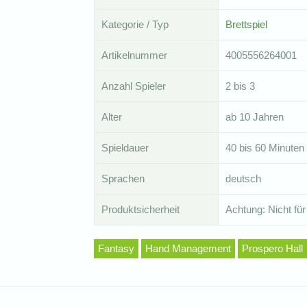
Kategorie / Typ
Brettspiel
Artikelnummer
4005556264001
Anzahl Spieler
2 bis 3
Alter
ab 10 Jahren
Spieldauer
40 bis 60 Minuten
Sprachen
deutsch
Produktsicherheit
Achtung: Nicht für
Fantasy
Hand Management
Prospero Hall