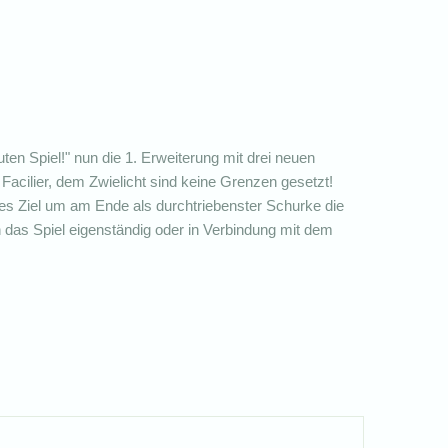
en Spiel!" nun die 1. Erweiterung mit drei neuen
acilier, dem Zwielicht sind keine Grenzen gesetzt!
res Ziel um am Ende als durchtriebenster Schurke die
 das Spiel eigenständig oder in Verbindung mit dem