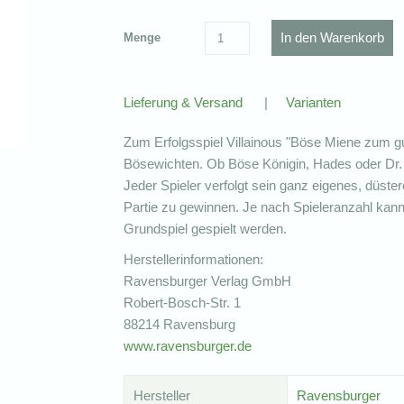
Menge
Lieferung & Versand
|
Varianten
Zum Erfolgsspiel Villainous "Böse Miene zum gut
Bösewichten. Ob Böse Königin, Hades oder Dr. F
Jeder Spieler verfolgt sein ganz eigenes, düste
Partie zu gewinnen. Je nach Spieleranzahl kann
Grundspiel gespielt werden.
Herstellerinformationen:
Ravensburger Verlag GmbH
Robert-Bosch-Str. 1
88214 Ravensburg
www.ravensburger.de
Hersteller
Ravensburger