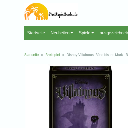
Startseite
Neuheiten
Spiele
ausgezeichnet
Startseite
»
Brettspiel
»
Disney Villainous: Böse bis ins Mark - B