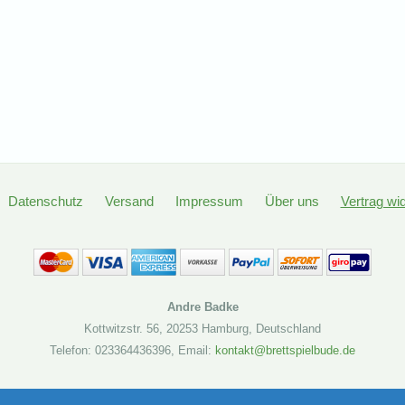
Datenschutz
Versand
Impressum
Über uns
Vertrag wi
Andre Badke
Kottwitzstr. 56
,
20253 Hamburg
,
Deutschland
Telefon: 023364436396
,
Email:
kontakt@brettspielbude.de
Brettspielbude.de