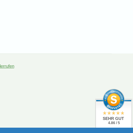
derrufen
SEHR GUT
4.86 / 5
aus 19 Bewertungen