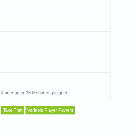
 Kinder unter 36 Monaten geeignet.
Take That
Variable Player Powers