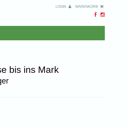
LOGIN
WARENKORB
se bis ins Mark
ger