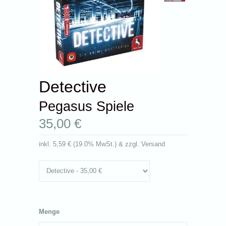
Detective
Pegasus Spiele
35,00 €
inkl.
5,59 €
(
19.0% MwSt.
) & zzgl. Versand
Menge