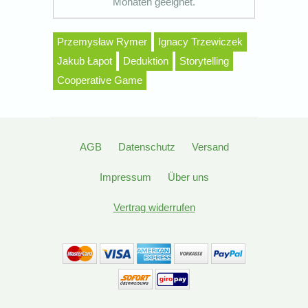
Monaten geeignet.
Przemysław Rymer
Ignacy Trzewiczek
Jakub Łapot
Deduktion
Storytelling
Cooperative Game
AGB
Datenschutz
Versand
Impressum
Über uns
Vertrag widerrufen