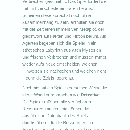
Verbrechen geschieht... Das Spiel fordert sie
mit fünf verschiedenen Fällen heraus.
Scheinen diese zunächst noch ohne
Zusammenhang zu sein, enthüllen sie doch
mit der Zeit einen immersiven Metaplot, der
gleichwohl auf Fakten und Fiktion beruht. Als
Agenten begeben sich die Spieler in ein
städtisches Labyrinth aus alten Mysterien
und frischen Verbrechen und müssen immer
wieder aufs Neue entscheiden, welchen
Hinweisen sie nachgehen und welchen nicht
– denn die Zeit ist begrenzt.
Noch nie hat ein Spiel in derselben Weise die
vierte Wand durchbrochen wie
Detective
!
Die Spieler müssen alle verfügbaren
Ressourcen nutzen: sie können die
ausführliche Datenbank des Spiels
durchstöbern, die die Ressourcen ihrer
Agentur simuliert, im Internet recherchieren