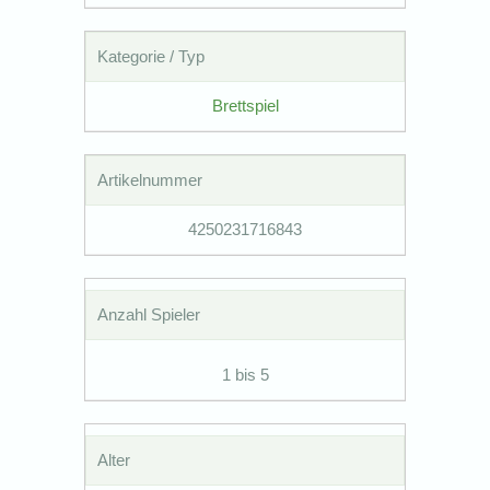
Kategorie / Typ
Brettspiel
Artikelnummer
4250231716843
Anzahl Spieler
1 bis 5
Alter