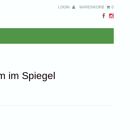
LOGIN
WARENKORB
0
m im Spiegel