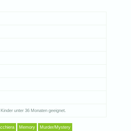
 Kinder unter 36 Monaten geeignet.
acchiera
Memory
Murder/Mystery