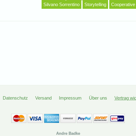
Silvano Sorrentino
Storytelling
Cooperativ
Datenschutz
Versand
Impressum
Über uns
Vertrag wi
Andre Badke