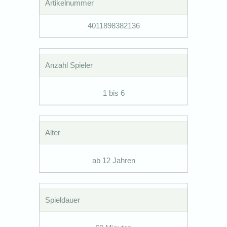
Artikelnummer
4011898382136
Anzahl Spieler
1 bis 6
Alter
ab 12 Jahren
Spieldauer