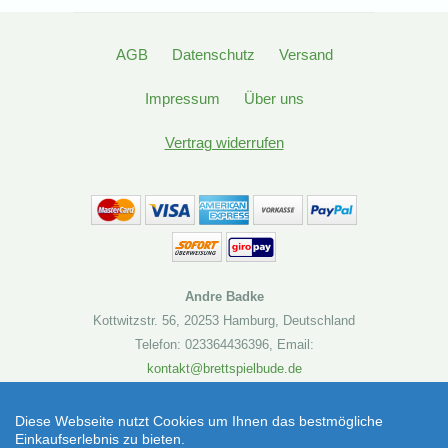
AGB
Datenschutz
Versand
Impressum
Über uns
Vertrag widerrufen
Andre Badke
Kottwitzstr. 56
,
20253 Hamburg
,
Deutschland
Telefon: 023364436396
,
Email:
kontakt@brettspielbude.de
Brettspielbude.de
Diese Webseite nutzt Cookies um Ihnen das bestmögliche
Einkaufserlebnis zu bieten.
Deckscape - Draculas Schloss Abacusspiele