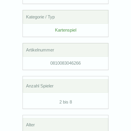
Kategorie / Typ
Kartenspiel
Artikelnummer
0810083046266
Anzahl Spieler
2 bis 8
Alter