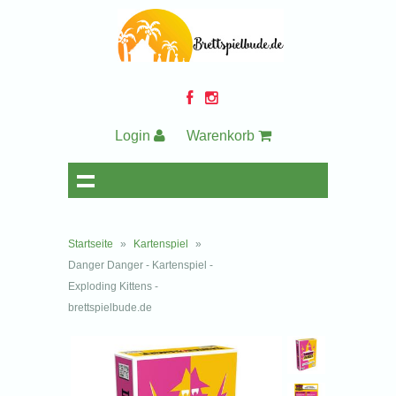
Login
Warenkorb
Startseite
»
Kartenspiel
»
Danger Danger - Kartenspiel -
Exploding Kittens -
brettspielbude.de