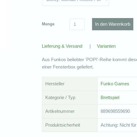
Menge
Lieferung & Versand
|
Varianten
Aus Funkos beliebter 'POP!'-Reihe kommt diese c
einer Fensterbox geliefert.
Hersteller
Funko Games
Kategorie / Typ
Brettspiel
Artikelnummer
889698559690
Produktsicherheit
Achtung: Nicht für