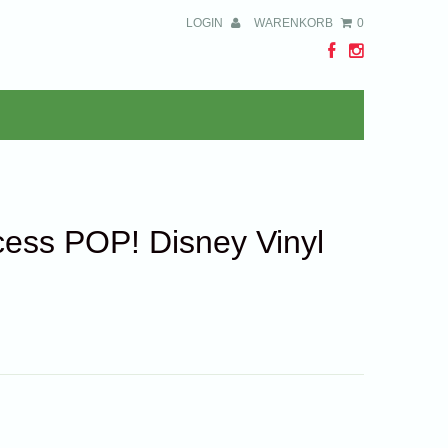
LOGIN
WARENKORB
0
cess POP! Disney Vinyl