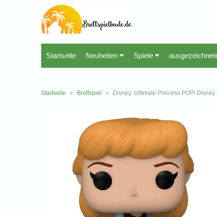
Startseite
Neuheiten
Spiele
ausgezeichnet
Startseite
»
Brettspiel
»
Disney: Ultimate Princess POP! Disney 