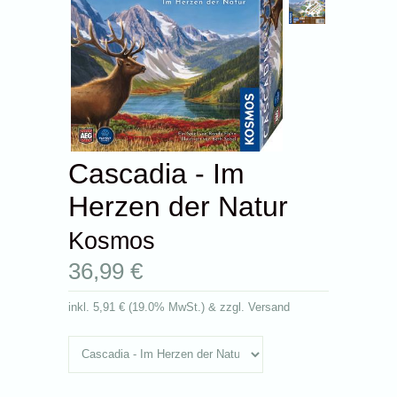
Cascadia - Im
Herzen der Natur
Kosmos
36,99 €
inkl.
5,91 €
(
19.0% MwSt.
) & zzgl. Versand