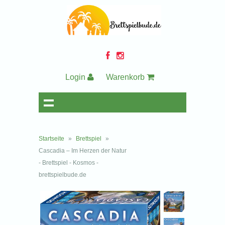
Login
Warenkorb
Startseite
»
Brettspiel
»
Cascadia – Im Herzen der Natur
- Brettspiel - Kosmos -
brettspielbude.de