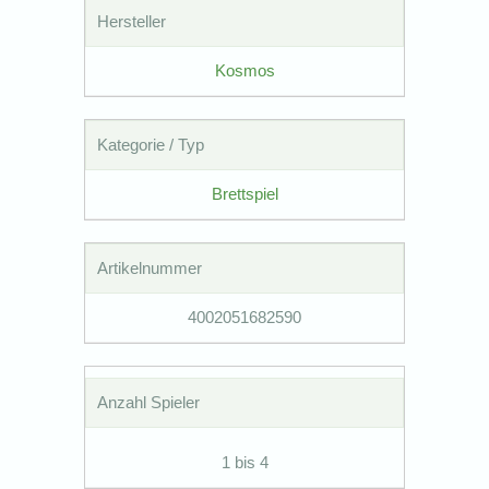
Hersteller
Kosmos
Kategorie / Typ
Brettspiel
Artikelnummer
4002051682590
Anzahl Spieler
1 bis 4