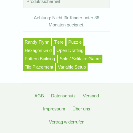
Produktsicherheit
Achtung: Nicht für Kinder unter 36
Monaten geeignet.
Randy Flynn
Tiere
Puzzle
Hexagon Grid
Open Drafting
Pattern Building
Solo / Solitaire Game
Tile Placement
Variable Setup
AGB
Datenschutz
Versand
Impressum
Über uns
Vertrag widerrufen