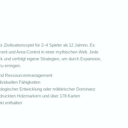
s Zivilisationsspiel für 2–4 Spieler ab 12 Jahren. Es
nt und Area-Control in einer mythischen Welt. Jede
eck und verfolgt eigene Strategien, um durch Expansion,
zu erringen.
l und Ressourcenmanagement
ividuellen Fähigkeiten
logischer Entwicklung oder militärischer Dominanz
edruckten Holzmarkern und über 178 Karten
ekt enthalten