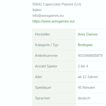
55041 Capezzano Pianore (LU)
Italien
info@aresgames.eu
https://www.aresgames.eu/
Hersteller
Ares Games
Kategorie / Typ
Brettspiel
Artikelnummer
4015566605879
Anzahl Spieler
2 bis 4
Alter
ab 12 Jahren
Spieldauer
45 Minuten
Sprachen
deutsch