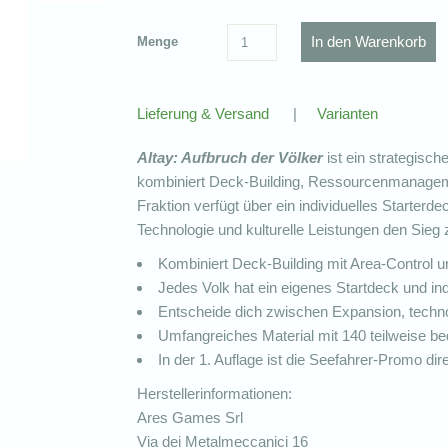
Menge
Lieferung & Versand
|
Varianten
Altay: Aufbruch der Völker
ist ein strategische
kombiniert Deck-Building, Ressourcenmanageme
Fraktion verfügt über ein individuelles Starterd
Technologie und kulturelle Leistungen den Sieg 
Kombiniert Deck-Building mit Area-Contro
Jedes Volk hat ein eigenes Startdeck und ind
Entscheide dich zwischen Expansion, techno
Umfangreiches Material mit 140 teilweise b
In der 1. Auflage ist die Seefahrer-Promo dir
Herstellerinformationen:
Ares Games Srl
Via dei Metalmeccanici 16