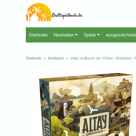
Startseite
Neuheiten
Spiele
ausgezeichnet
Startseite
»
Brettspiel
»
Altay: Aufbruch der Völker - Brettspiel 