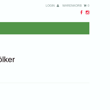
LOGIN
WARENKORB
0
ölker