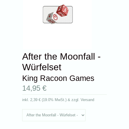
After the Moonfall -
Würfelset
King Racoon Games
14,95 €
inkl.
2,39 €
(
19.0% MwSt.
) & zzgl. Versand