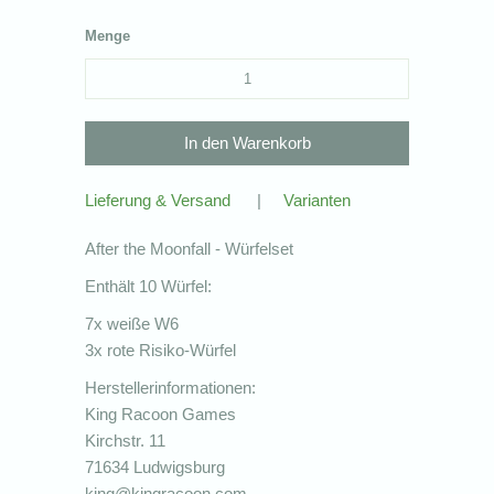
Menge
Lieferung & Versand
|
Varianten
After the Moonfall - Würfelset
Enthält 10 Würfel:
7x weiße W6
3x rote Risiko-Würfel
Herstellerinformationen:
King Racoon Games
Kirchstr. 11
71634 Ludwigsburg
king@kingracoon.com