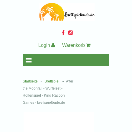
Login
Warenkorb
Startseite
»
Brettspiel
»
After
the Moonfall - Würfelset -
Rollenspiel - King Racoon
Games - brettspielbude.de