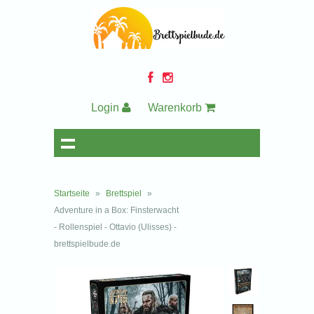
Login
Warenkorb
Startseite
»
Brettspiel
»
Adventure in a Box: Finsterwacht
- Rollenspiel - Ottavio (Ulisses) -
brettspielbude.de