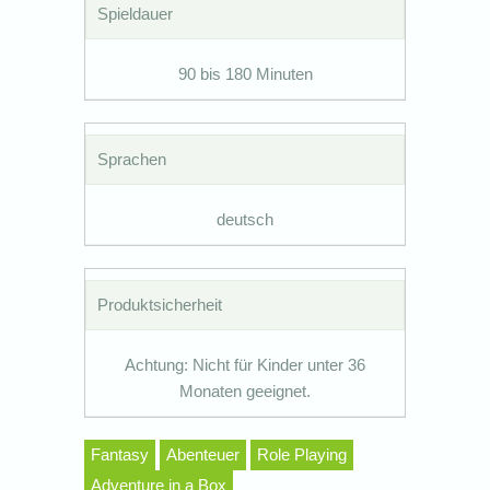
Spieldauer
90 bis 180 Minuten
Sprachen
deutsch
Produktsicherheit
Achtung: Nicht für Kinder unter 36
Monaten geeignet.
Fantasy
Abenteuer
Role Playing
Adventure in a Box