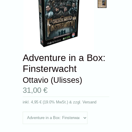
Adventure in a Box:
Finsterwacht
Ottavio (Ulisses)
31,00 €
inkl.
4,95 €
(
19.0% MwSt.
) & zzgl. Versand