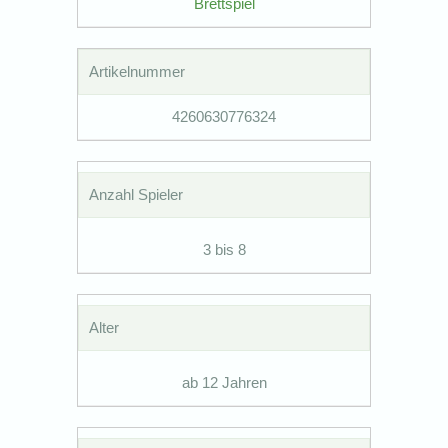
Brettspiel
Artikelnummer
4260630776324
Anzahl Spieler
3 bis 8
Alter
ab 12 Jahren