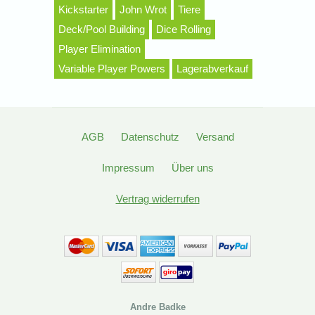
Kickstarter
John Wrot
Tiere
Deck/Pool Building
Dice Rolling
Player Elimination
Variable Player Powers
Lagerabverkauf
AGB
Datenschutz
Versand
Impressum
Über uns
Vertrag widerrufen
Andre Badke