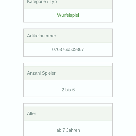
Kategorie / Typ
Würfelspiel
Artikelnummer
0763769509367
Anzahl Spieler
2 bis 6
Alter
ab 7 Jahren