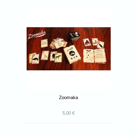
Zoomaka
5,00 €