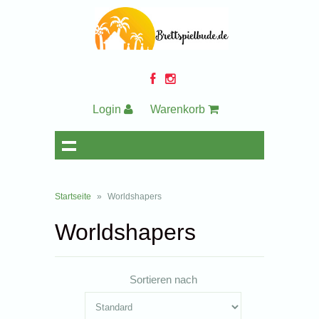
Login
Warenkorb
Startseite
»
Worldshapers
Worldshapers
Sortieren nach