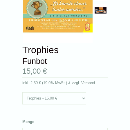
Trophies
Funbot
15,00 €
inkl.
2,39 €
(
19.0% MwSt.
) & zzgl. Versand
Menge