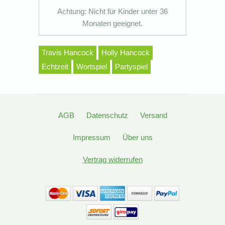
Achtung: Nicht für Kinder unter 36
Monaten geeignet.
Travis Hancock
Holly Hancock
Echtzeit
Wortspiel
Partyspiel
AGB
Datenschutz
Versand
Impressum
Über uns
Vertrag widerrufen