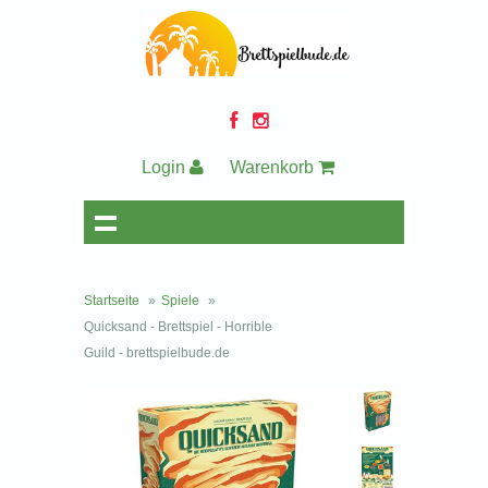
Login
Warenkorb
Startseite
»
Spiele
»
Quicksand - Brettspiel - Horrible
Guild - brettspielbude.de