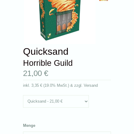
Quicksand
Horrible Guild
21,00 €
inkl.
3,35 €
(
19.0% MwSt.
) & zzgl. Versand
Menge