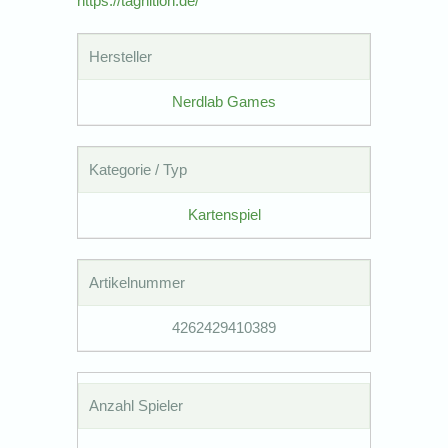
https://tagnition.de/
Hersteller
Nerdlab Games
Kategorie / Typ
Kartenspiel
Artikelnummer
4262429410389
Anzahl Spieler