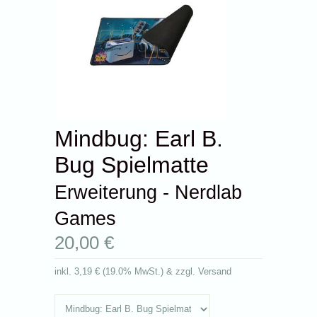
Mindbug: Earl B.
Bug Spielmatte
Erweiterung - Nerdlab
Games
20,00 €
inkl.
3,19 €
(
19.0% MwSt.
) & zzgl. Versand