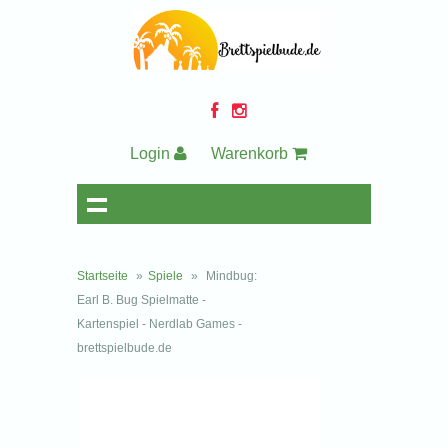
Login
Warenkorb
Startseite
»
Spiele
»
Mindbug:
Earl B. Bug Spielmatte -
Kartenspiel - Nerdlab Games -
brettspielbude.de