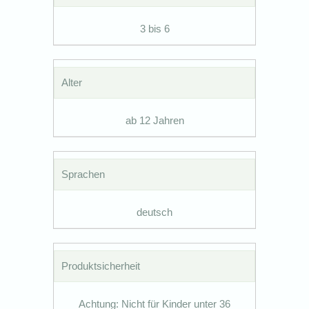
3 bis 6
Alter
ab 12 Jahren
Sprachen
deutsch
Produktsicherheit
Achtung: Nicht für Kinder unter 36