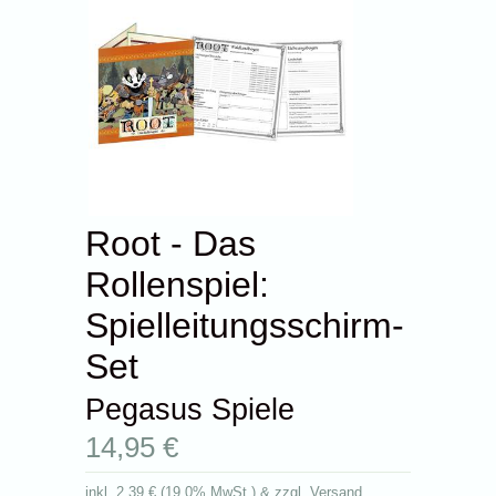
Root - Das
Rollenspiel:
Spielleitungsschirm-
Set
Pegasus Spiele
14,95 €
inkl.
2,39 €
(
19.0% MwSt.
) & zzgl. Versand