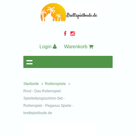
Login
Warenkorb
Startseite
»
Rollenspiele
»
Root - Das Rollenspiel:
Spielleitungsschirm-Set -
Rollenspiel - Pegasus Spiele -
brettspielbude.de