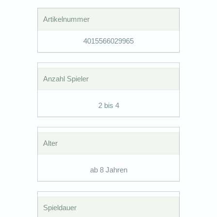
Artikelnummer
4015566029965
Anzahl Spieler
2 bis 4
Alter
ab 8 Jahren
Spieldauer