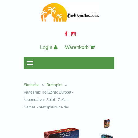
Login
Warenkorb
Startseite
»
Brettspiel
»
Pandemic Hot Zone: Europa -
kooperatives Spiel - Z-Man
Games - brettspielbude.de