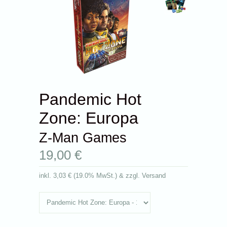
Pandemic Hot
Zone: Europa
Z-Man Games
19,00 €
inkl.
3,03 €
(
19.0% MwSt.
) & zzgl. Versand