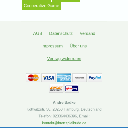
Cooperative Game
AGB
Datenschutz
Versand
Impressum
Über uns
Vertrag widerrufen
Andre Badke
Kottwitzstr. 56
,
20253 Hamburg
,
Deutschland
Telefon: 023364436396
,
Email:
kontakt@brettspielbude.de