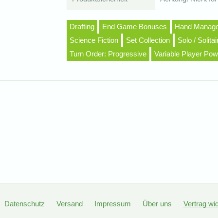
Drafting
End Game Bonuses
Hand Manag
Science Fiction
Set Collection
Solo / Solit
Turn Order: Progressive
Variable Player Pow
Datenschutz
Versand
Impressum
Über uns
Vertrag wi