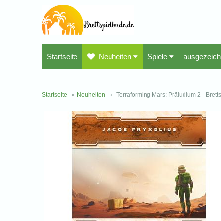
Startseite
Neuheiten
Spiele
ausgezeich
Startseite
»
Neuheiten
»
Terraforming Mars: Präludium 2 - Bretts