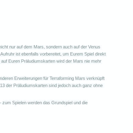
 nicht nur auf dem Mars, sondern auch auf der Venus
Aufruhr ist ebenfalls vorbereitet, um Eurem Spiel direkt
e auf Euren Präludiumskarten wird der Mars nie mehr
 anderen Erweiterungen für Terraforming Mars verknüpft
d 13 der Präludiumskarten sind jedoch auch ganz ohne
 - zum Spielen werden das Grundspiel und die