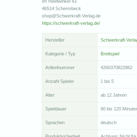
Im Heetwinkel 43
46514 Schermbeck
shop@Schwerkraft-Verlag.de
https://schwerkraft-verlag.de/
Hersteller
Schwerkraft-Verla
Kategorie / Typ
Brettspiel
Artikelnummer
4260370822862
Anzahl Spieler
1 bis 5
Alter
ab 12 Jahren
Spieldauer
60 bis 120 Minute
Sprachen
deutsch
Produktsicherheit
Achtung: Nicht für