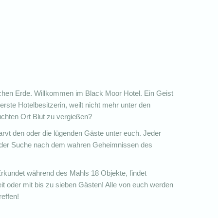
hen Erde. Willkommen im Black Moor Hotel. Ein Geist
erste Hotelbesitzerin, weilt nicht mehr unter den
hten Ort Blut zu vergießen?
larvt den oder die lügenden Gäste unter euch. Jeder
auf der Suche nach dem wahren Geheimnissen des
 Erkundet während des Mahls 18 Objekte, findet
weit oder mit bis zu sieben Gästen! Alle von euch werden
effen!