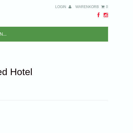
LOGIN
WARENKORB
0
ed Hotel