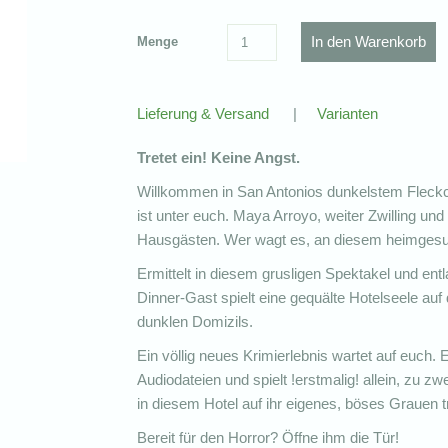
Menge
Lieferung & Versand
|
Varianten
Tretet ein! Keine Angst.
Willkommen in San Antonios dunkelstem Fleckc
ist unter euch. Maya Arroyo, weiter Zwilling und 
Hausgästen. Wer wagt es, an diesem heimgesuc
Ermittelt in diesem grusligen Spektakel und ent
Dinner-Gast spielt eine gequälte Hotelseele 
dunklen Domizils.
Ein völlig neues Krimierlebnis wartet auf euch.
Audiodateien und spielt !erstmalig! allein, zu z
in diesem Hotel auf ihr eigenes, böses Grauen tr
Bereit für den Horror? Öffne ihm die Tür!