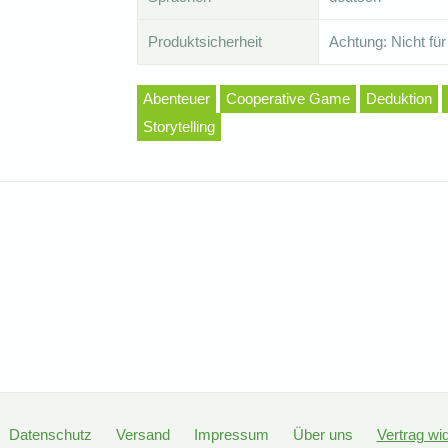
Produktsicherheit
Achtung: Nicht für
Abenteuer
Cooperative Game
Deduktion
Storytelling
Datenschutz
Versand
Impressum
Über uns
Vertrag wi