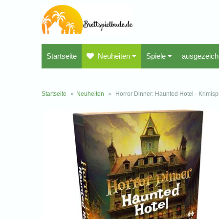
Startseite
Neuheiten
Spiele
ausgezeich
Startseite
»
Neuheiten
»
Horror Dinner: Haunted Hotel - Krimisp