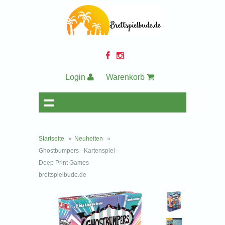
Login
Warenkorb
Startseite
»
Neuheiten
»
Ghostbumpers - Kartenspiel -
Deep Print Games -
brettspielbude.de