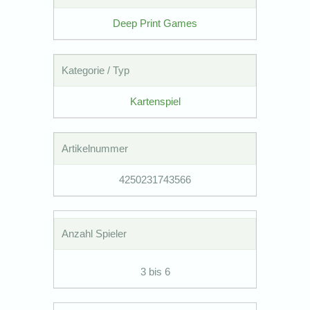
Deep Print Games
Kategorie / Typ
Kartenspiel
Artikelnummer
4250231743566
Anzahl Spieler
3 bis 6