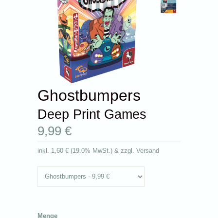
Ghostbumpers
Deep Print Games
9,99 €
inkl.
1,60 €
(
19.0% MwSt.
) & zzgl. Versand
Menge