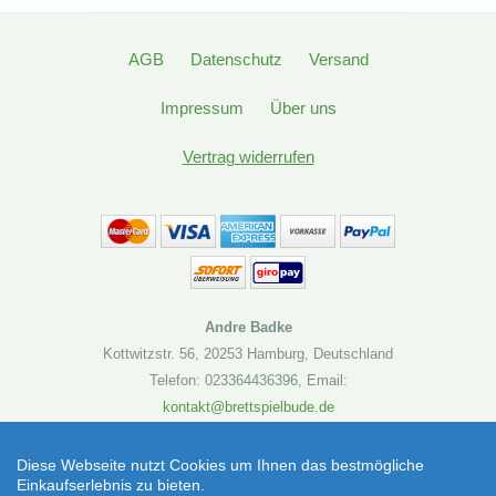
AGB
Datenschutz
Versand
Impressum
Über uns
Vertrag widerrufen
Andre Badke
Kottwitzstr. 56
,
20253 Hamburg
,
Deutschland
Telefon: 023364436396
,
Email:
kontakt@brettspielbude.de
Brettspielbude.de
Diese Webseite nutzt Cookies um Ihnen das bestmögliche
Einkaufserlebnis zu bieten.
Flow Brain Games (Brettspiel) | Artikelnummer: