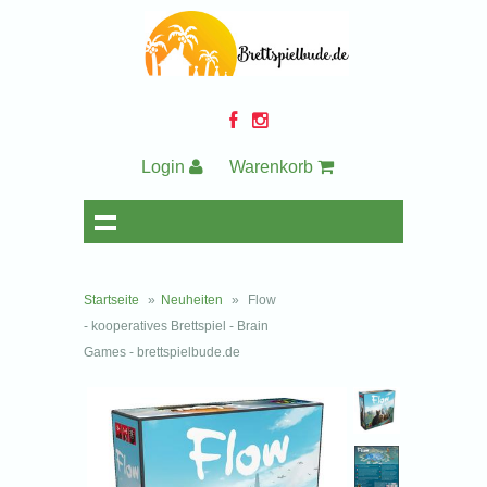
Login
Warenkorb
Startseite
»
Neuheiten
»
Flow
- kooperatives Brettspiel - Brain
Games - brettspielbude.de