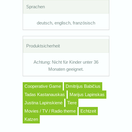
Sprachen
deutsch, englisch, französisch
Produktsicherheit
Achtung: Nicht für Kinder unter 36
Monaten geeignet.
Cooperative Game
Dmitrijus Babičius
Tadas Kastanauskas
Marijus Lapinskas
Justina Lapinskienė
Tiere
Movies / TV / Radio theme
Echtzeit
Katzen