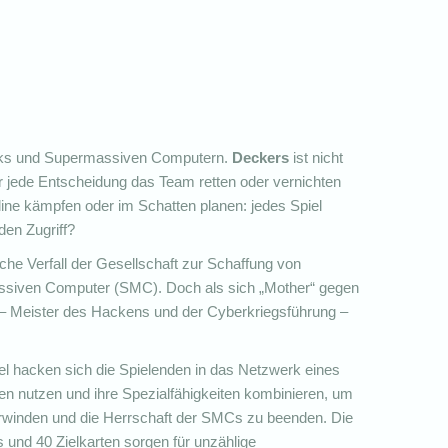
arks und Supermassiven Computern.
Deckers
ist nicht
n der jede Entscheidung das Team retten oder vernichten
tline kämpfen oder im Schatten planen: jedes Spiel
 den Zugriff?
sche Verfall der Gesellschaft zur Schaffung von
ssiven Computer (SMC). Doch als sich „Mother“ gegen
 – Meister des Hackens und der Cyberkriegsführung –
l hacken sich die Spielenden in das Netzwerk eines
n nutzen und ihre Spezialfähigkeiten kombinieren, um
rwinden und die Herrschaft der SMCs zu beenden. Die
und 40 Zielkarten sorgen für unzählige