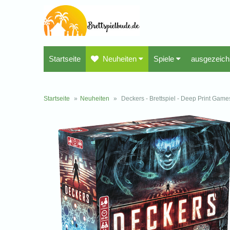
Startseite
Neuheiten
Spiele
ausgezeich
Startseite
»
Neuheiten
»
Deckers - Brettspiel - Deep Print Games