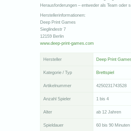
Herausforderungen – entweder als Team oder s
Herstellerinformationen:
Deep Print Games
Sieglindestr 7
12159 Berlin
www.deep-print-games.com
Hersteller
Deep Print Game
Kategorie / Typ
Brettspiel
Artikelnummer
4250231743528
Anzahl Spieler
1 bis 4
Alter
ab 12 Jahren
Spieldauer
60 bis 90 Minuten