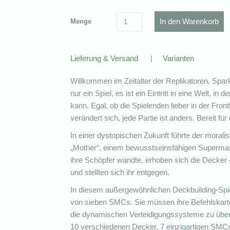
Menge
Lieferung & Versand
|
Varianten
Willkommen im Zeitalter der Replikatoren, Sp
nur ein Spiel, es ist ein Eintritt in eine Welt, i
kann. Egal, ob die Spielenden lieber in der Fron
verändert sich, jede Partie ist anders. Bereit für
In einer dystopischen Zukunft führte der morali
„Mother“, einem bewusstseinsfähigen Superma
ihre Schöpfer wandte, erhoben sich die Decker
und stellten sich ihr entgegen.
In diesem außergewöhnlichen Deckbuilding-Spie
von sieben SMCs. Sie müssen ihre Befehlskarte
die dynamischen Verteidigungssysteme zu übe
10 verschiedenen Decker, 7 einzigartigen SMCs 