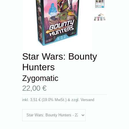
Star Wars: Bounty
Hunters
Zygomatic
22,00 €
inkl.
3,51 €
(
19.0% MwSt.
) & zzgl. Versand