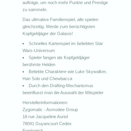
aufträge, um noch mehr Punkte und Prestige
zu sammeln.
Das ultmative Familienspiel, alle spielen
gleichzeitig. Werde zum berüchtigsten
Kopfgeldjäger der Galaxis!
Schnelles Kartenspiel im beliebten Star
Wars-Universum
Spieler fangen als Kopfgeldjäger
berühmte Helden
Beliebte Charaktere wie Luke Skywalker,
Han Solo und Chewbacca
Durch den Drafting-Mechanismus
beeinflusst man die Auswahl der Mitspieler
Herstellerinformationen:
Zygomatic - Asmodee Group
18 rue Jacqueline Auriol
78041 Guyancourt Cedex
Frankreich