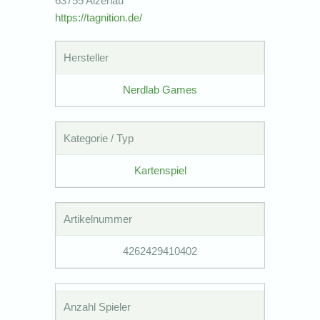
63755 Alzenau
https://tagnition.de/
Hersteller
Nerdlab Games
Kategorie / Typ
Kartenspiel
Artikelnummer
4262429410402
Anzahl Spieler