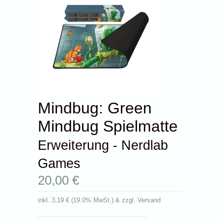
Mindbug: Green
Mindbug Spielmatte
Erweiterung - Nerdlab
Games
20,00 €
inkl.
3,19 €
(
19.0% MwSt.
) & zzgl. Versand