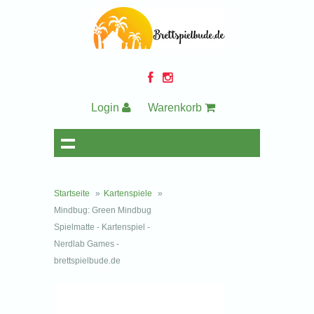
Login
Warenkorb
Startseite
»
Kartenspiele
»
Mindbug: Green Mindbug
Spielmatte - Kartenspiel -
Nerdlab Games -
brettspielbude.de