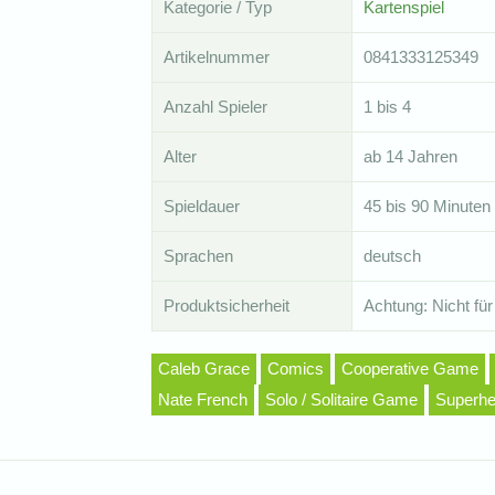
Kategorie / Typ
Kartenspiel
Artikelnummer
0841333125349
Anzahl Spieler
1 bis 4
Alter
ab 14 Jahren
Spieldauer
45 bis 90 Minuten
Sprachen
deutsch
Produktsicherheit
Achtung: Nicht für
Caleb Grace
Comics
Cooperative Game
Nate French
Solo / Solitaire Game
Superhe