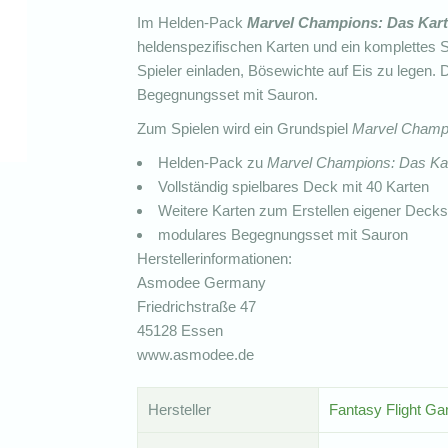
Im Helden-Pack
Marvel Champions: Das Kart
heldenspezifischen Karten und ein komplettes S
Spieler einladen, Bösewichte auf Eis zu legen.
Begegnungsset mit Sauron.
Zum Spielen wird ein Grundspiel
Marvel Champi
Helden-Pack zu
Marvel Champions: Das Kar
Vollständig spielbares Deck mit 40 Karten
Weitere Karten zum Erstellen eigener Decks
modulares Begegnungsset mit Sauron
Herstellerinformationen:
Asmodee Germany
Friedrichstraße 47
45128 Essen
www.asmodee.de
Hersteller
Fantasy Flight G