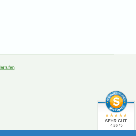
derrufen
SEHR GUT
4.86 / 5
aus 19 Bewertungen