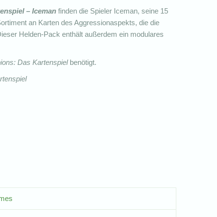
enspiel – Iceman
finden die Spieler Iceman, seine 15
ortiment an Karten des Aggressionaspekts, die die
 Dieser Helden-Pack enthält außerdem ein modulares
ons: Das Kartenspiel
benötigt.
tenspiel
ames