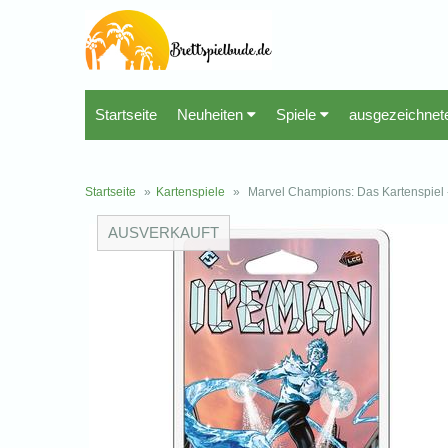
Startseite
Neuheiten
Spiele
ausgezeichnet
Startseite
»
Kartenspiele
»
Marvel Champions: Das Kartenspiel - 
AUSVERKAUFT