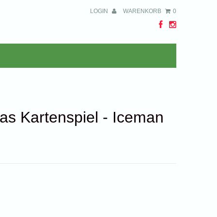
LOGIN
WARENKORB
0
s Kartenspiel - Iceman